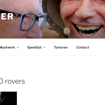
BER
Maatwerk
Speellijst
Tarieven
Contact
0 rovers