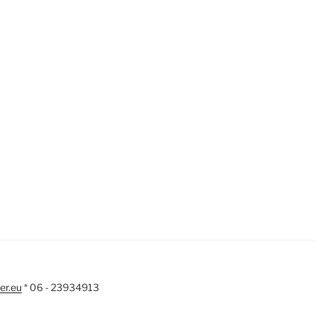
er.eu
* 06 - 23934913