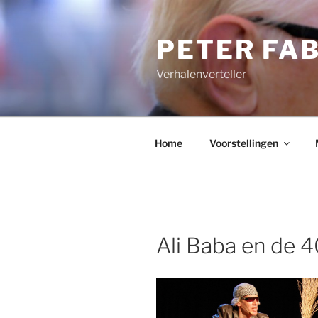
Ga
naar
PETER FA
de
inhoud
Verhalenverteller
Home
Voorstellingen
Ali Baba en de 4