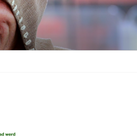
tad werd