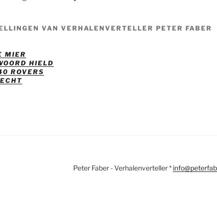
ELLINGEN VAN VERHALENVERTELLER PETER FABER
E MIER
 WOORD HIELD
 40 ROVERS
RECHT
Peter Faber - Verhalenverteller *
info@peterfab