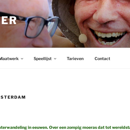
BER
Maatwerk
Speellijst
Tarieven
Contact
MSTERDAM
eaterwandeling in eeuwen. Over een zompig moeras dat tot werelds