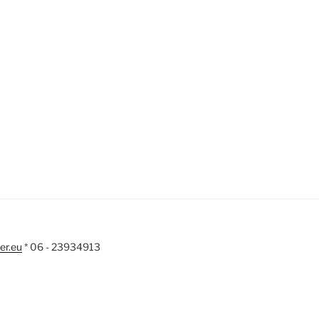
er.eu
* 06 - 23934913