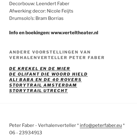
Decorbouw: Leendert Faber
Afwerking decor: Nicole Feijts
Drumsolo’s: Bram Borrias
Info en boekingen: www.verteltheater.nl
ANDERE VOORSTELLINGEN VAN
VERHALENVERTELLER PETER FABER
DE KREKEL EN DE MIER
DE OLIFANT DIE WOORD HIELD
ALI BABA EN DE 40 ROVERS
STORYTRAIL AMSTERDAM
STORYTRAIL UTRECHT
Peter Faber - Verhalenverteller *
info@peterfaber.eu
*
06 - 23934913